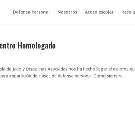
Defensa Personal
Nosotros
Acoso escolar
Resolu
 Centro Homologado
la de Judo y Disciplinas Asociadas nos ha hecho llegar el diploma q
ara impartición de clases de defensa personal. Como siempre,