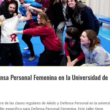
ensa Personal Femenina en la Universidad de
 de las clases regulares de Aikido y Defensa Personal en la univers
ler específico para Defensa Personal Femenina. Este taller tiene