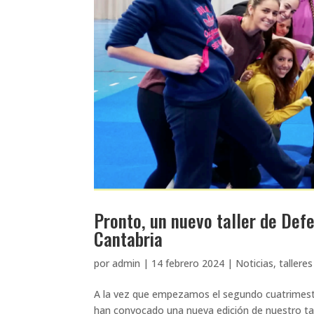
Pronto, un nuevo taller de Def
Cantabria
por
admin
|
14 febrero 2024
|
Noticias
,
talleres
A la vez que empezamos el segundo cuatrimestre
han convocado una nueva edición de nuestro tal