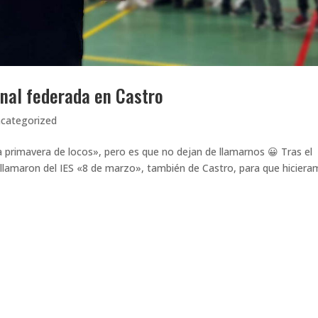
nal federada en Castro
categorized
a primavera de locos», pero es que no dejan de llamarnos 😀 Tras el
s llamaron del IES «8 de marzo», también de Castro, para que hicier