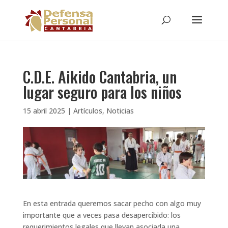
C.D.E. Aikido Cantabria, un
lugar seguro para los niños
15 abril 2025
|
Artículos
,
Noticias
En esta entrada queremos sacar pecho con algo muy
importante que a veces pasa desapercibido: los
requerimientos legales que llevan asociada una