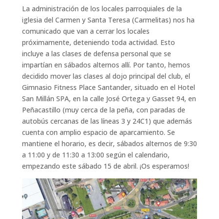
La administración de los locales parroquiales de la
iglesia del Carmen y Santa Teresa (Carmelitas) nos ha
comunicado que van a cerrar los locales
próximamente, deteniendo toda actividad. Esto
incluye a las clases de defensa personal que se
impartían en sábados alternos allí. Por tanto, hemos
decidido mover las clases al dojo principal del club, el
Gimnasio Fitness Place Santander, situado en el Hotel
San Millán SPA, en la calle José Ortega y Gasset 94, en
Peñacastillo (muy cerca de la peña, con paradas de
autobús cercanas de las líneas 3 y 24C1) que además
cuenta con amplio espacio de aparcamiento. Se
mantiene el horario, es decir, sábados alternos de 9:30
a 11:00 y de 11:30 a 13:00 según el calendario,
empezando este sábado 15 de abril. ¡Os esperamos!