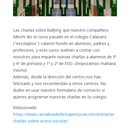
Las charlas sobre bullying que nuestro compañero
Minchi dio el curso pasado en el colegio Calasanz
("escolapios") calaron hondo en alumnos, padres y
profesores, y este curso vuelven a contar con
nosotros para impartir nuevas charlas a alumnos de 5º
y 6º de primaria y 1º y 2º de ESO. ¡Empezamos mañana
mismo!
Además, desde la dirección del centro nos han
felicitado y nos recomiendan a otros centros. No
dudes en usar nuestro formulario de contacto si
quieres programar nuestras charlas en tu colegio.
Relacionada:
https://www.cantabriadefensapersonal.com/primeras-
charlas-sobre-acoso-escolar/