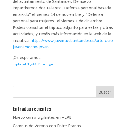
del ayuntamiento de Santander. De nuevo
impartiremos dos talleres: "Defensa personal basada
en aikido" el viernes 24 de noviembre y "Defensa
personal para mujeres" el viernes 1 de diciembre.
Podéis consultar el tríptico adjunto para estas y otras
actividades, y tenéis más información en la web de la
iniciativa:
https://www.juventudsantander.es/arte-ocio-
juvenil/noche-joven
¡Os esperamos!
triptico-LNEJ-49
Descarga
Entradas recientes
Nuevo curso vigilantes en ALPE
Campus de Verano con Entre Etapas